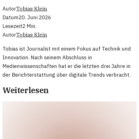
Autor
Tobias Klein
Datum
20. Juni 2026
Lesezeit
2
Min.
Autor
Tobias Klein
Tobias ist Journalist mit einem Fokus auf Technik und
Innovation. Nach seinem Abschluss in
Medienwissenschaften hat er die letzten drei Jahre in
der Berichterstattung über digitale Trends verbracht.
Weiterlesen