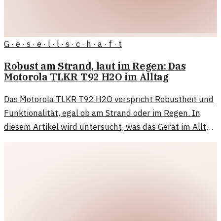
G · e · s · e · l · l · s · c · h · a · f · t
Robust am Strand, laut im Regen: Das
Motorola TLKR T92 H2O im Alltag
Das Motorola TLKR T92 H2O verspricht Robustheit und
Funktionalität, egal ob am Strand oder im Regen. In
diesem Artikel wird untersucht, was das Gerät im Alltag
wirklich leistet.