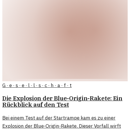
G · e · s · e · l · l · s · c · h · a · f · t
Die Explosion der Blue-Origin-Rakete: Ein
Rückblick auf den Test
Bei einem Test auf der Startrampe kam es zu einer
Explosion der Blue-Origin-Rakete. Dieser Vorfall wirft