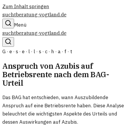
Zum Inhalt springen
suchtberatung-vogtland.de
Menü
suchtberatung-vogtland.de
G · e · s · e · l · l · s · c · h · a · f · t
Anspruch von Azubis auf
Betriebsrente nach dem BAG-
Urteil
Das BAG hat entschieden, wann Auszubildende
Anspruch auf eine Betriebsrente haben. Diese Analyse
beleuchtet die wichtigsten Aspekte des Urteils und
dessen Auswirkungen auf Azubis.