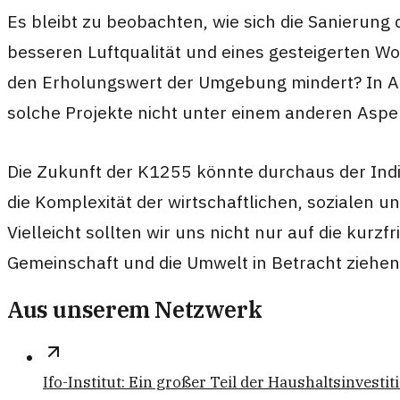
Es bleibt zu beobachten, wie sich die Sanierun
besseren Luftqualität und eines gesteigerten Wo
den Erholungswert der Umgebung mindert? In An
solche Projekte nicht unter einem anderen Aspek
Die Zukunft der K1255 könnte durchaus der Indik
die Komplexität der wirtschaftlichen, sozialen u
Vielleicht sollten wir uns nicht nur auf die kurz
Gemeinschaft und die Umwelt in Betracht ziehen
Aus unserem Netzwerk
Ifo-Institut: Ein großer Teil der Haushaltsinvestit