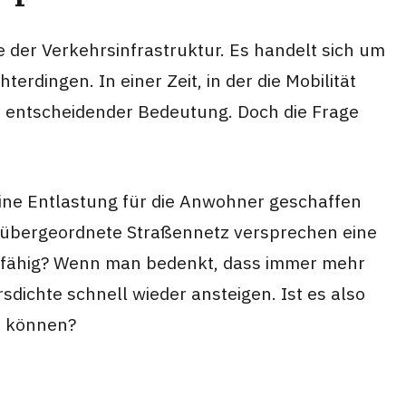
e der Verkehrsinfrastruktur. Es handelt sich um
erdingen. In einer Zeit, in der die Mobilität
on entscheidender Bedeutung. Doch die Frage
eine Entlastung für die Anwohner geschaffen
s übergeordnete Straßennetz versprechen eine
ftsfähig? Wenn man bedenkt, dass immer mehr
dichte schnell wieder ansteigen. Ist es also
n können?