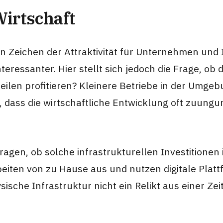
Wirtschaft
n Zeichen der Attraktivität für Unternehmen und 
teressanter. Hier stellt sich jedoch die Frage, o
len profitieren? Kleinere Betriebe in der Umgeb
, dass die wirtschaftliche Entwicklung oft zuung
agen, ob solche infrastrukturellen Investitionen 
ten von zu Hause aus und nutzen digitale Plattfo
ische Infrastruktur nicht ein Relikt aus einer Zei