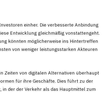
Investoren einher. Die verbesserte Anbindung
b diese Entwicklung gleichmäßig vonstattengeht.
ung könnten möglicherweise ins Hintertreffen
unsten von weniger leistungsstarken Akteuren
in Zeiten von digitalen Alternativen überhaupt
rmen für ihre Geschäfte. Dies führt zu der
t, in der der Verkehr als das Hauptmittel zum