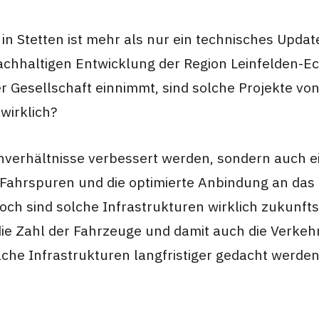
in Stetten ist mehr als nur ein technisches Updat
achhaltigen Entwicklung der Region Leinfelden-Echt
r Gesellschaft einnimmt, sind solche Projekte v
wirklich?
ßenverhältnisse verbessert werden, sondern auch 
n Fahrspuren und die optimierte Anbindung an da
och sind solche Infrastrukturen wirklich zukun
ie Zahl der Fahrzeuge und damit auch die Verkehrs
lche Infrastrukturen langfristiger gedacht werde