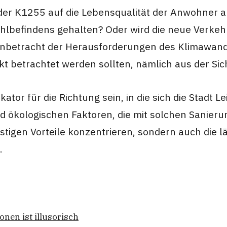
g der K1255 auf die Lebensqualität der Anwohner 
hlbefindens gehalten? Oder wird die neue Verkeh
betracht der Herausforderungen des Klimawandels
t betrachtet werden sollten, nämlich aus der Sic
ator für die Richtung sein, in die sich die Stadt
nd ökologischen Faktoren, die mit solchen Sanieru
fristigen Vorteile konzentrieren, sondern auch die
.
ionen ist illusorisch